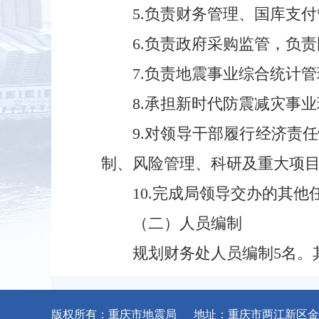
5.负责财务管理、国库支
6.负责政府采购监管，负
7.负责地震事业综合统计
8.承担新时代防震减灾事
9.对领导干部履行经济责
制、风险管理、科研及重大项
10.完成局领导交办的其他
（二）人员编制
规划财务处人员编制5名。
版权所有：重庆市地震局 地址：重庆市两江新区金石