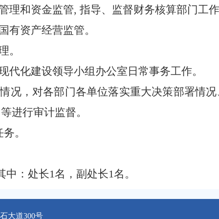
付管理和资金监管, 指导、监督财务核算部门工
责国有资产经营监管。
管理。
业现代化建设领导小组办公室日常事务工作。
任情况，对各部门各单位落实重大决策部署情
目等进行审计监督。
任务。
其中：处长1名，副处长1名。
大道300号