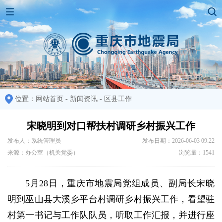
位置：
网站首页
-
新闻资讯
-
区县工作
宋晓明到对口帮扶村调研乡村振兴工作
发布人：系统管理员
发布日期：2026-06-03 09:22
来源：办公室（机关党委）
浏览量：1541
5月28日，重庆市地震局党组成员、副局长宋晓
明到巫山县大溪乡平台村调研乡村振兴工作，看望驻
村第一书记与工作队队员，听取工作汇报，并进行座