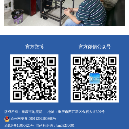
官方微博
官方微信公众号
版权所有：重庆市地震局 地址：重庆市两江新区金石大道300号
渝公网安备 50011202500368号
渝ICP备15006625号
网站标识码：bm53230001