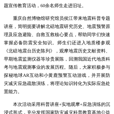
题宣传教育活动，60余名师生走进旧址。
重庆自然博物馆研究馆员侯江带来地震科普专题
讲座，简明扼要讲解北碚地震研究历史、地震预警原
理及应急避险、自救互救核心要点，帮助同学们快速
掌握必备防震安全知识。师生们还进入地质楼参观
《北碚地震台历史陈列》，观摩地震历史文献资料、
早期地震监测仪器等珍贵展陈，回溯我国近代地质科
考与地震观测事业的发展历程。随后，大家积极参与
探秘地球AR互动和小黄鹿预警互动游戏，并开展防
灾减灾应急疏散演练，将理论知识转化为实际应急处
置能力。
本次活动采用科普讲座+实地观摩+应急演练的沉
浸式形式，充分发挥国家防灾减灾科普教育基地公益