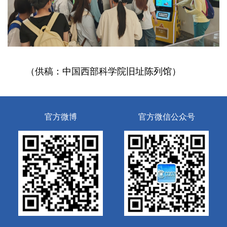
（供稿：中国西部科学院旧址陈列馆）
官方微博
官方微信公众号