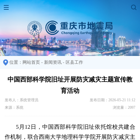
位置：
网站首页
-
新闻资讯
-
区县工作
中国西部科学院旧址开展防灾减灾主题宣传教
育活动
发布人：系统管理员
发布日期：2026-05-21 11:12
来源：系统
浏览量：2097
5月12日，中国西部科学院旧址依托馆校共建合
作机制，联合西南大学地理科学学院开展防灾减灾主