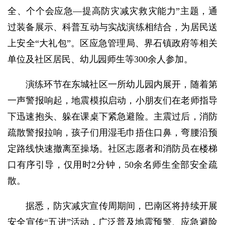
全、个个会应急—提高防灾减灾救灾能力”主题，通
过装备展示、科普互动与实战演练相结合，为居民送
上安全“大礼包”。区应急管理局、界石镇政府等相关
单位及社区居民、幼儿园师生等300余人参加。
演练环节在东城社区一所幼儿园内展开，随着第
一声警报响起，地震模拟启动，小朋友们在老师指导
下迅速抱头、躲在课桌下紧急避险。主震过后，消防
疏散警报拉响，孩子们用湿毛巾捂住口鼻，弯腰沿预
定路线快速撤离至操场。社区志愿者和消防员在楼梯
口有序引导，仅用时2分钟，50余名师生全部安全疏
散。
据悉，防灾减灾宣传周期间，巴南区将持续开展
安全宣传“五进”活动，广泛普及地震预警、应急避险