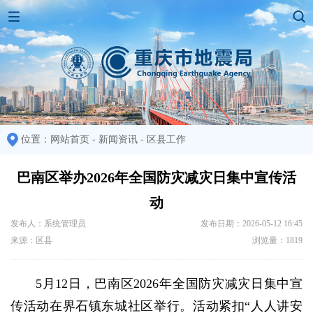
位置：
网站首页
-
新闻资讯
-
区县工作
巴南区举办2026年全国防灾减灾日集中宣传活
动
发布人：系统管理员
发布日期：2026-05-12 16:45
来源：区县
浏览量：1819
5月12日，巴南区2026年全国防灾减灾日集中宣
传活动在界石镇东城社区举行。活动紧扣“人人讲安