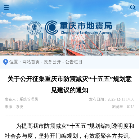
位置：
网站首页
-
政务公开
-
公告栏目
关于公开征集重庆市防震减灾“十五五”规划意
见建议的通知
发布人：系统管理员
发布日期：2025-12-11 14:38
来源：系统
浏览量：6215
为提高我市防震减灾“十五五”规划编制透明度和
社会参与度，坚持开门编规划，有效凝聚各方共识、