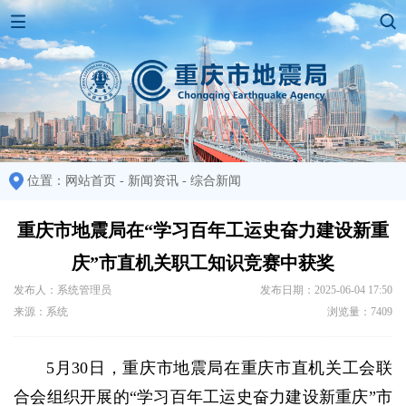
位置：
网站首页
-
新闻资讯
-
综合新闻
重庆市地震局在“学习百年工运史奋力建设新重
庆”市直机关职工知识竞赛中获奖
发布人：系统管理员
发布日期：2025-06-04 17:50
来源：系统
浏览量：7409
5月30日，重庆市地震局在重庆市直机关工会联
合会组织开展的“学习百年工运史奋力建设新重庆”市