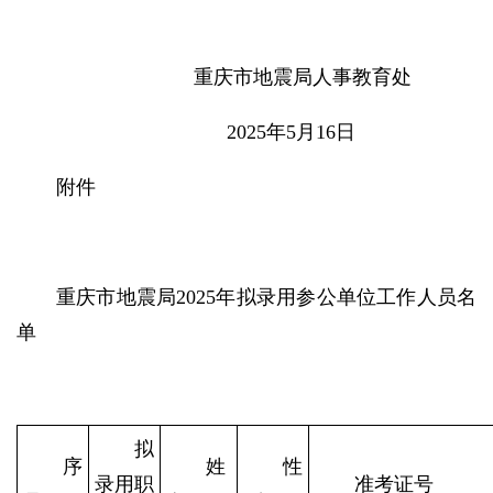
重庆市地震局人事教育处
2025年5月16日
附件
重庆市地震局2025年拟录用
参公单位工作人员名
单
拟
序
姓
性
录用职
准考证号