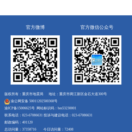
官方微博
官方微信公众号
版权所有：重庆市地震局 地址：重庆市两江新区金石大道300号
渝公网安备 50011202500368号
渝ICP备15006625号
网站标识码：bm53230001
联系电话：023-67086631 投诉与建议电话：023-67086631
邮政编码：401120
总访问量：37358716 今日访问量：72408