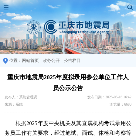
位置：
网站首页
-
政务公开
-
公告栏目
重庆市地震局2025年度拟录用参公单位工作人
员公示公告
发布人：系统管理员
发布日期：2025-05-16 16:42
来源：系统
浏览量：6680
根据
2025年度中央机关及其直属机构考试录用公
务员工作有关要求，经过笔试、面试、体检和考察等