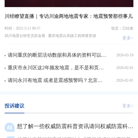
川经瞭望直播｜专访川渝两地地震专家：地震预警那些事儿
时间：2021-5-11 09:37
状态：已结束
四川地震台研究员苏金蓉 重庆地震台高级工程师黄世源
更多+
请问重庆的断层活动数据和具体的资料可以在哪里找到？地理信息科学专业毕业论文急需。
2026-03-19
重庆市永川区这2年频发地震，是不是和页岩气过度开采有关，回填压力有没有做好？自从附近陆续开采页岩气后
2026-02-01
请问永川有地震 或者是震感预警吗？北京时间2026年2月1日17：00 我在家中感到地震 想问一
2026-02-01
投诉建议
更多+
想了解一些权威防震科普资讯请问权威防震科普资讯可以关注哪些官方平台？