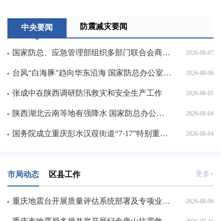
防震减灾要闻
中央要闻
国家防总、应急管理部组织多部门联合会商 调度部署台风“白海豚”防范应对工作 国家防总提升防汛防台风应急响应至三级
2026-08-07
台风“白海豚”趋向华东沿海 国家防总办公室、应急管理部会商部署防汛防台风工作
2026-08-06
张成中在陕西调研防汛救灾和安全生产工作
2026-08-05
陕西湖北云南等地有强降水 国家防总办公室、应急管理部滚动会商调度
2026-08-04
国务院成立重庆彭水汉葭街道“7·17”特别重大山体崩塌灾害调查评估组
2026-08-04
市局动态
区县工作
更多+
重庆地震台开展质量评估系统部署及专项业务培训
2026-08-06