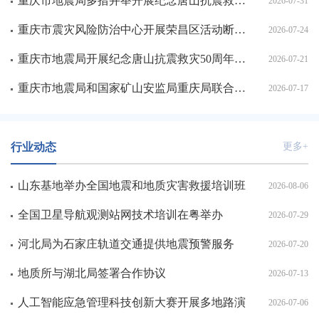
重庆市地震局多措并举开展纪念唐山抗震救灾50周年宣传活动
2026-07-31
重庆市震灾风险防治中心开展荣昌区活动断层探测项目现场交流
2026-07-24
重庆市地震局开展纪念唐山抗震救灾50周年科普宣传活动
2026-07-21
重庆市地震局和国家矿山安监局重庆局联合开展专兼职纪检干部培训
2026-07-17
行业动态
更多+
山东基地举办全国地震和地质灾害救援培训班
2026-08-06
全国卫星导航观测站网技术培训在粤举办
2026-07-29
河北局为石家庄轨道交通提供地震预警服务
2026-07-20
地质所与湖北局签署合作协议
2026-07-13
人工智能应急管理科技创新大赛开展多地路演
2026-07-06