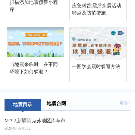
扫描添加地震预警小程
应急科普|震后余震活动
序
特点及防范措施
当地震来临时，在不同
一图学会震时躲避方法
环境下如何躲避？
地震台网
更多+
地震目录
M 3.2,新疆阿克苏地区库车市
2026-08-09 01:12